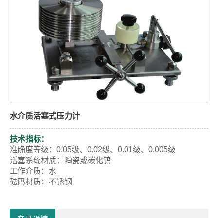
水介质活塞式压力计
技术指标：
准确度等级：
0.05
级、
0.02
级、
0.01
级、
0.005
级
活塞系统材质：陶瓷或碳化钨
工作介质：水
砝码材质：不锈钢