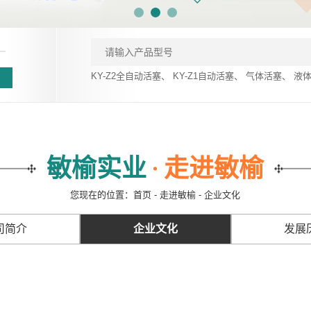
KY-Z2全自动活塞
、
KY-Z1自动活塞
、
气体活塞
、
液
。
敏榆实业
走进敏榆
您现在的位置：首页 - 走进敏榆 - 企业文化
司简介
企业文化
发展