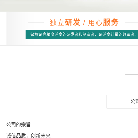
研发
服务
独立
/ 用心
敏榆是高精度活塞的研发者和制造者，是活塞计量的领军者
公
公司的宗旨
诚信品质，创新未来