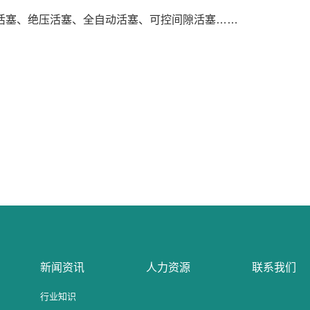
活塞、绝压活塞、全自动活塞、可控间隙活塞……
新闻资讯
人力资源
联系我们
行业知识