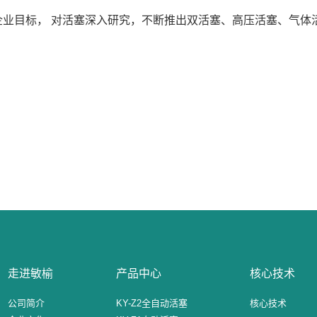
业目标， 对活塞深入研究，不断推出双活塞、高压活塞、气体
走进敏榆
产品中心
核心技术
公司简介
KY-Z2全自动活塞
核心技术