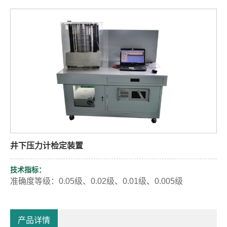
井下压力计检定装置
技术指标：
准确度等级：
0.05
级、
0.02
级、
0.01
级、
0.005
级
产品详情