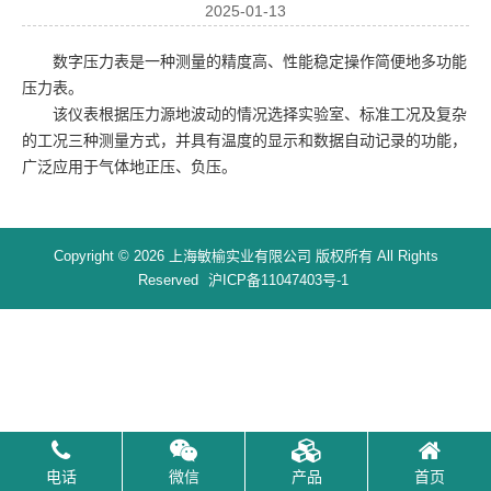
2025-01-13
数字压力表是一种测量的精度高、性能稳定操作简便地多功能
压力表。
该仪表根据压力源地波动的情况选择实验室、标准工况及复杂
的工况三种测量方式，并具有温度的显示和数据自动记录的功能，
广泛应用于气体地正压、负压。
Copyright © 2026 上海敏榆实业有限公司 版权所有 All Rights
Reserved
沪ICP备11047403号-1
电话
微信
产品
首页